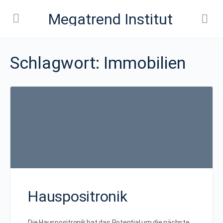
Megatrend Institut
Schlagwort:
Immobilien
Hauspositronik
Die Hauspositronik hat das Potential um die nächste