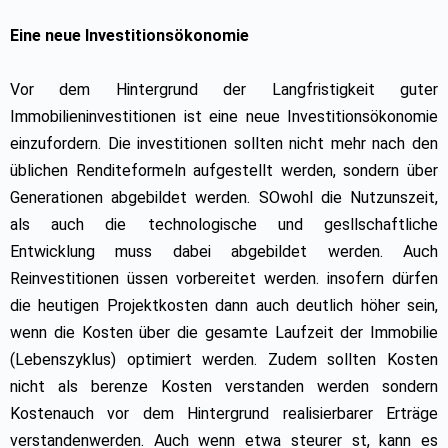
Eine neue Investitionsökonomie
Vor dem Hintergrund der Langfristigkeit guter
Immobilieninvestitionen ist eine neue Investitionsökonomie
einzufordern. Die investitionen sollten nicht mehr nach den
üblichen Renditeformeln aufgestellt werden, sondern über
Generationen abgebildet werden. SOwohl die Nutzunszeit,
als auch die technologische und gesllschaftliche
Entwicklung muss dabei abgebildet werden. Auch
Reinvestitionen üssen vorbereitet werden. insofern dürfen
die heutigen Projektkosten dann auch deutlich höher sein,
wenn die Kosten über die gesamte Laufzeit der Immobilie
(Lebenszyklus) optimiert werden. Zudem sollten Kosten
nicht als berenze Kosten verstanden werden sondern
Kostenauch vor dem Hintergrund realisierbarer Erträge
verstandenwerden. Auch wenn etwa steurer st, kann es