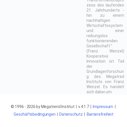
Transformationspro
zess des laufenden
21. Jahrhunderts -
hin zu einem
nachhaltigen
Wirtschaftssystem
und einer
reibungslos
funktionierenden
Gesellschaft.“
(Franz Wenzel)
Kooperative
Innovation ist Teil
der
Grundlagenforschun
g des Megatred
Instituts von Franz
Wenzel. Es handelt
sich dabei um
© 1996 - 2026 by Megatrend Institut | v.4.1.7 |
Impressum
|
Geschäftsbedingungen
|
Datenschutz
|
Barrierefreiheit