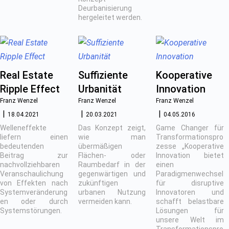
Deurbanisierung
hergeleitet werden.
Real Estate
Suffiziente
Kooperative
Ripple Effect
Urbanität
Innovation
Franz Wenzel
Franz Wenzel
Franz Wenzel
18.04.2021
20.03.2021
04.05.2016
Welleneffekte
Das Konzept zeigt,
Game Changer für
liefern einen
wie man
Transformationspro
bedeutenden
übermäßigen
zesse „Kooperative
Beitrag zur
Flächen- oder
Innovation bietet
nachvollziehbaren
Raumbedarf in der
einen
Veranschaulichung
gegenwärtigen und
Paradigmenwechsel
von Effekten nach
zukünftigen
für disruptive
Systemveränderung
urbanen Nutzung
Innovatoren und
en oder durch
vermeiden kann.
schafft belastbare
Systemstörungen.
Lösungen für
unsere Welt im