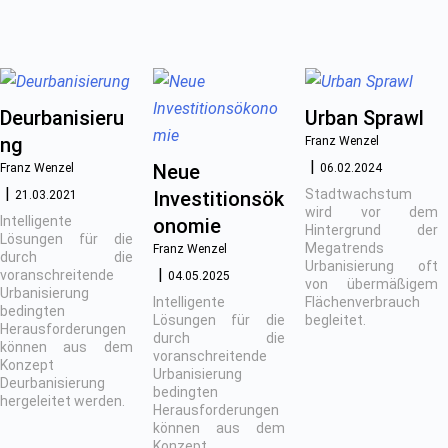
Deurbanisieru
Urban Sprawl
ng
Franz Wenzel
Neue
Franz Wenzel
06.02.2024
Stadtwachstum
Investitionsök
21.03.2021
wird vor dem
Intelligente
onomie
Hintergrund der
Lösungen für die
Megatrends
Franz Wenzel
durch die
Urbanisierung oft
voranschreitende
04.05.2025
von übermäßigem
Urbanisierung
Intelligente
Flächenverbrauch
bedingten
Lösungen für die
begleitet.
Herausforderungen
durch die
können aus dem
voranschreitende
Konzept
Urbanisierung
Deurbanisierung
bedingten
hergeleitet werden.
Herausforderungen
können aus dem
Konzept