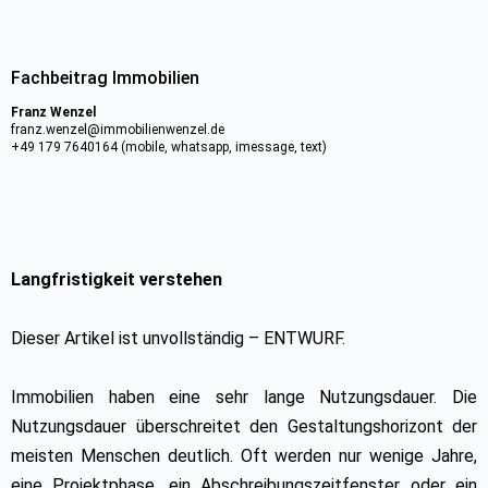
Fachbeitrag Immobilien
Franz Wenzel
franz.wenzel@immobilienwenzel.de
+49 179 7640164 (mobile, whatsapp, imessage, text)
Langfristigkeit verstehen
Dieser Artikel ist unvollständig – ENTWURF.
Immobilien haben eine sehr lange Nutzungsdauer. Die
Nutzungsdauer überschreitet den Gestaltungshorizont der
meisten Menschen deutlich. Oft werden nur wenige Jahre,
eine Projektphase, ein Abschreibungszeitfenster oder ein